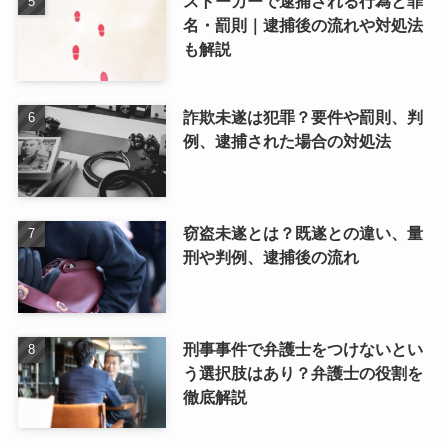
ストーカーで逮捕される行為と罪
名・罰則｜逮捕後の流れや対処法
も解説
詐欺未遂は犯罪？要件や罰則、判
例、逮捕された場合の対処法
窃盗未遂とは？既遂との違い、量
刑や判例、逮捕後の流れ
刑事事件で弁護士をつけないとい
う選択肢はあり？弁護士の役割を
徹底解説