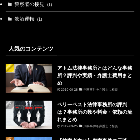
警察署の接見
(1)
飲酒運転
(1)
人気のコンテンツ
アトム法律事務所とはどんな事務
所？評判や実績・弁護士費用まと
め
2019-09-28
刑事事件を弁護士に相談
ベリーベスト法律事務所の評判
は？事務所の数や料金・依頼の流
れまとめ
2019-09-25
刑事事件を弁護士に相談