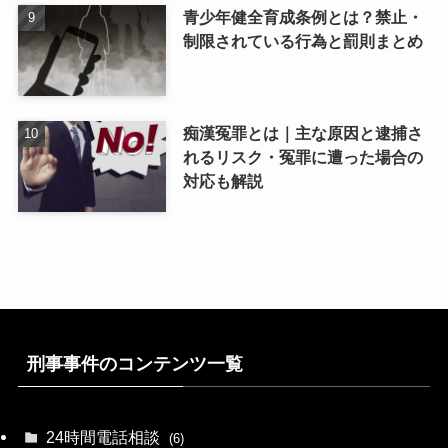
青少年健全育成条例とは？禁止・
制限されている行為と罰則まとめ
痴漢冤罪とは｜主な原因と逮捕さ
れるリスク・冤罪に遭った場合の
対応も解説
刑事事件のコンテンツ一覧
24時間電話相談
(6)