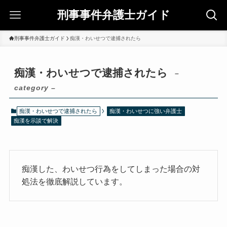
刑事事件弁護士ガイド
刑事事件弁護士ガイド
痴漢・わいせつで逮捕されたら
痴漢・わいせつで逮捕されたら
–
category –
痴漢・わいせつで逮捕されたら
痴漢・わいせつに強い弁護士
痴漢を示談で解決
痴漢した、わいせつ行為をしてしまった場合の対
処法を徹底解説しています。