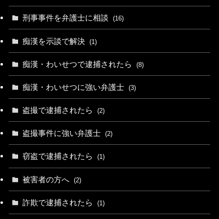
刑事事件を弁護士に相談
(16)
痴漢を示談で解決
(1)
痴漢・わいせつで逮捕されたら
(8)
痴漢・わいせつに強い弁護士
(3)
盗撮で逮捕されたら
(2)
盗撮事件に強い弁護士
(2)
窃盗で逮捕されたら
(1)
被害者の方へ
(2)
詐欺で逮捕されたら
(1)