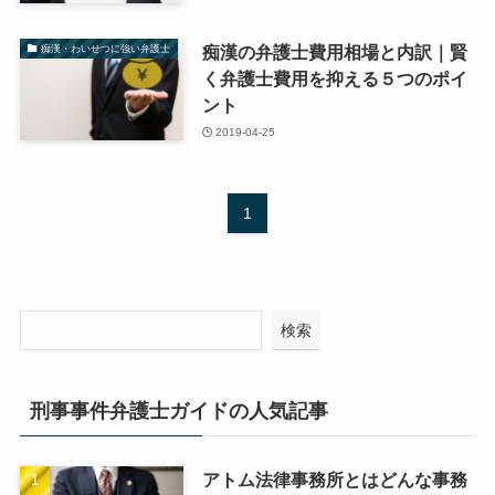
痴漢の弁護士費用相場と内訳｜賢
痴漢・わいせつに強い弁護士
く弁護士費用を抑える５つのポイ
ント
2019-04-25
1
検索
刑事事件弁護士ガイドの人気記事
アトム法律事務所とはどんな事務