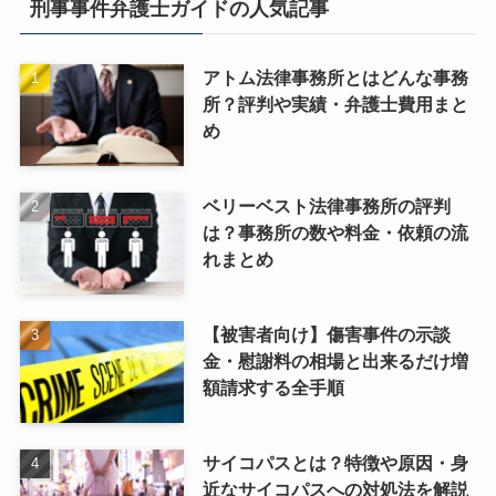
刑事事件弁護士ガイドの人気記事
アトム法律事務所とはどんな事務
所？評判や実績・弁護士費用まと
め
ベリーベスト法律事務所の評判
は？事務所の数や料金・依頼の流
れまとめ
【被害者向け】傷害事件の示談
金・慰謝料の相場と出来るだけ増
額請求する全手順
サイコパスとは？特徴や原因・身
近なサイコパスへの対処法を解説