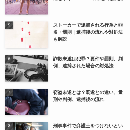
ストーカーで逮捕される行為と罪
名・罰則｜逮捕後の流れや対処法
も解説
詐欺未遂は犯罪？要件や罰則、判
例、逮捕された場合の対処法
窃盗未遂とは？既遂との違い、量
刑や判例、逮捕後の流れ
刑事事件で弁護士をつけないとい