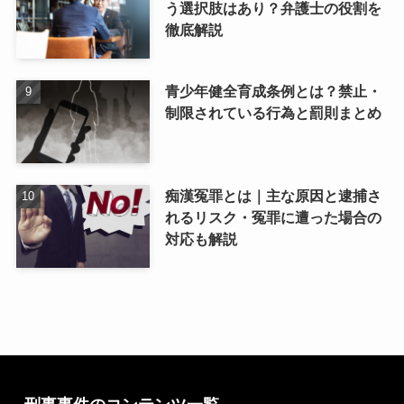
う選択肢はあり？弁護士の役割を
徹底解説
青少年健全育成条例とは？禁止・
制限されている行為と罰則まとめ
痴漢冤罪とは｜主な原因と逮捕さ
れるリスク・冤罪に遭った場合の
対応も解説