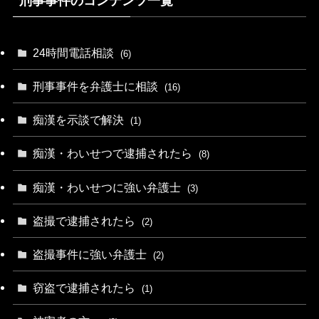
刑事事件のコンテンツ一覧
24時間電話相談
(6)
刑事事件を弁護士に相談
(16)
痴漢を示談で解決
(1)
痴漢・わいせつで逮捕されたら
(8)
痴漢・わいせつに強い弁護士
(3)
盗撮で逮捕されたら
(2)
盗撮事件に強い弁護士
(2)
窃盗で逮捕されたら
(1)