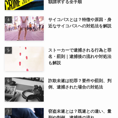
額請求する全手順
サイコパスとは？特徴や原因・身
近なサイコパスへの対処法を解説
ストーカーで逮捕される行為と罪
名・罰則｜逮捕後の流れや対処法
も解説
詐欺未遂は犯罪？要件や罰則、判
例、逮捕された場合の対処法
窃盗未遂とは？既遂との違い、量
刑や判例、逮捕後の流れ