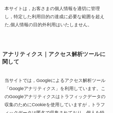
本サイトは，お客さまの個人情報を適切に管理
し，特定した利用目的の達成に必要な範囲を超え
た,個人情報の目的外利用はいたしません。
アナリティクス｜アクセス解析ツールに
関して
当サイトでは，Googleによるアクセス解析ツール
「Googleアナリティクス」を利用しています。こ
のGoogleアナリティクスはトラフィックデータの
収集のためにCookieを使用していますが，トラフ
ィックデータは匿名で収集されており，個人を特