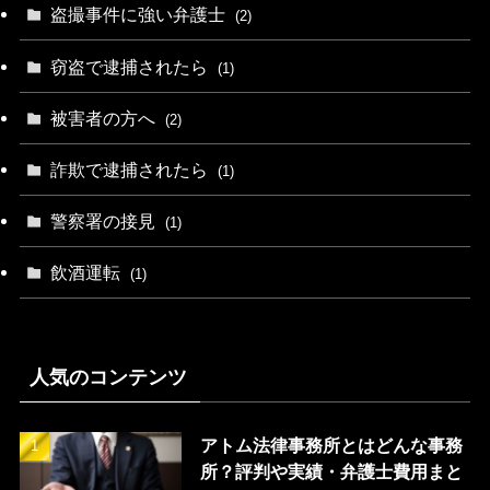
盗撮事件に強い弁護士
(2)
窃盗で逮捕されたら
(1)
被害者の方へ
(2)
詐欺で逮捕されたら
(1)
警察署の接見
(1)
飲酒運転
(1)
人気のコンテンツ
アトム法律事務所とはどんな事務
所？評判や実績・弁護士費用まと