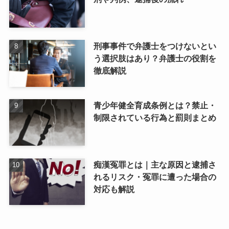
刑事事件で弁護士をつけないとい
う選択肢はあり？弁護士の役割を
徹底解説
青少年健全育成条例とは？禁止・
制限されている行為と罰則まとめ
痴漢冤罪とは｜主な原因と逮捕さ
れるリスク・冤罪に遭った場合の
対応も解説