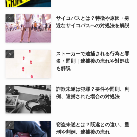
サイコパスとは？特徴や原因・身
近なサイコパスへの対処法を解説
ストーカーで逮捕される行為と罪
名・罰則｜逮捕後の流れや対処法
も解説
詐欺未遂は犯罪？要件や罰則、判
例、逮捕された場合の対処法
窃盗未遂とは？既遂との違い、量
刑や判例、逮捕後の流れ