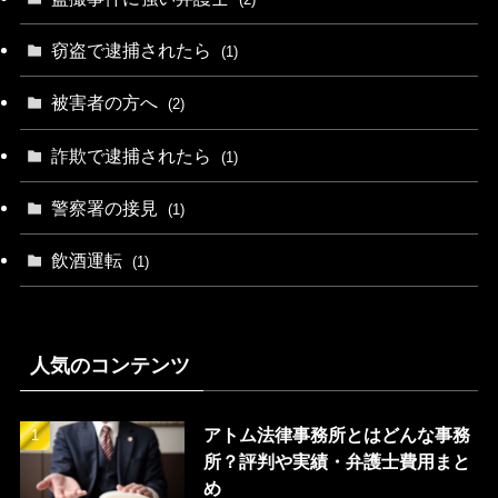
窃盗で逮捕されたら
(1)
被害者の方へ
(2)
詐欺で逮捕されたら
(1)
警察署の接見
(1)
飲酒運転
(1)
人気のコンテンツ
アトム法律事務所とはどんな事務
所？評判や実績・弁護士費用まと
め