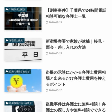
【刑事事件】千葉県で24時間電話
24時間電話相談
相談可能な弁護士一覧
2019-07-21
新宿警察署で家族が逮捕｜接見・
警察署の接見
面会・差し入れの方法
2019-05-22
盗撮の示談にかかる弁護士費用相
盗撮で逮捕されたら
場と出来るだけ弁護士費用を抑え
るポイント
2019-05-20
盗撮事件は弁護士に無料相談！弁
盗撮事件に強い弁護士
護士の探し方や無料相談でできる