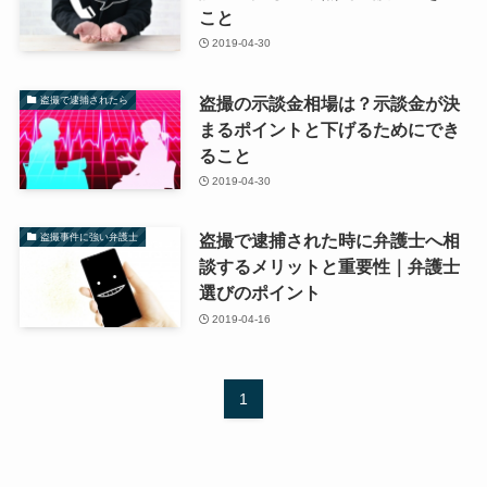
こと
2019-04-30
盗撮の示談金相場は？示談金が決
盗撮で逮捕されたら
まるポイントと下げるためにでき
ること
2019-04-30
盗撮で逮捕された時に弁護士へ相
盗撮事件に強い弁護士
談するメリットと重要性｜弁護士
選びのポイント
2019-04-16
1