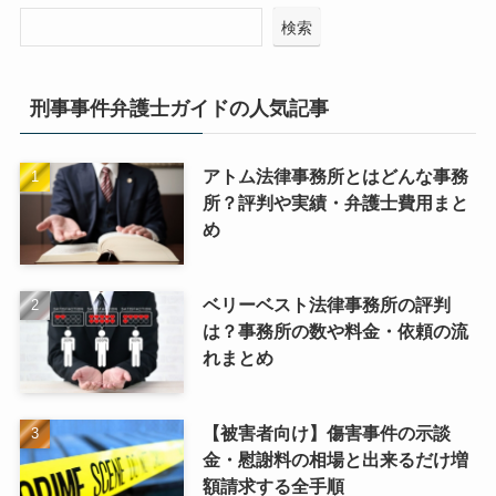
検索
刑事事件弁護士ガイドの人気記事
アトム法律事務所とはどんな事務
所？評判や実績・弁護士費用まと
め
ベリーベスト法律事務所の評判
は？事務所の数や料金・依頼の流
れまとめ
【被害者向け】傷害事件の示談
金・慰謝料の相場と出来るだけ増
額請求する全手順