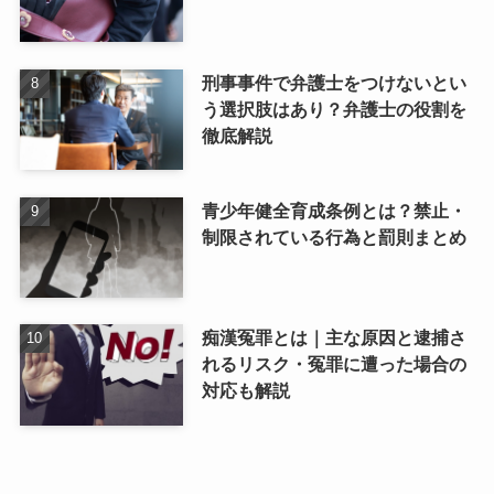
刑事事件で弁護士をつけないとい
う選択肢はあり？弁護士の役割を
徹底解説
青少年健全育成条例とは？禁止・
制限されている行為と罰則まとめ
痴漢冤罪とは｜主な原因と逮捕さ
れるリスク・冤罪に遭った場合の
対応も解説