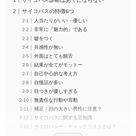
サイコパス診断はあてにならない
サイコパスの特徴6つ
人当たりがいい・優しい
非常に『魅力的』である
嘘をつく
共感性が無い
外面はとても饒舌
結果が全てがモットー
自己中心的な考え方
自慢話が多い
目つきが優しすぎる
無責任な行動や言動
補足｜顔の大きい男性に注意？
サイコパスに関する豆知識
サイコパシー・チェックリストとは？