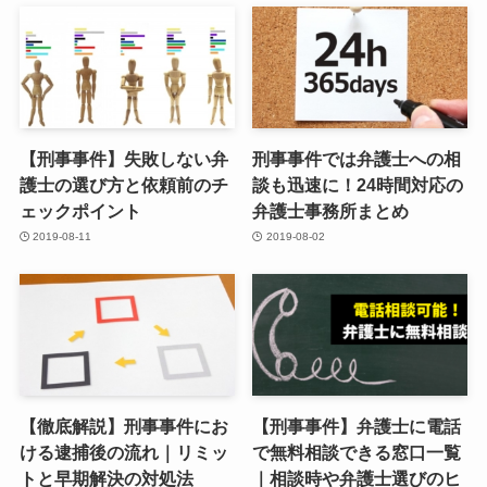
【刑事事件】失敗しない弁
刑事事件では弁護士への相
護士の選び方と依頼前のチ
談も迅速に！24時間対応の
ェックポイント
弁護士事務所まとめ
2019-08-11
2019-08-02
【徹底解説】刑事事件にお
【刑事事件】弁護士に電話
ける逮捕後の流れ｜リミッ
で無料相談できる窓口一覧
トと早期解決の対処法
｜相談時や弁護士選びのヒ