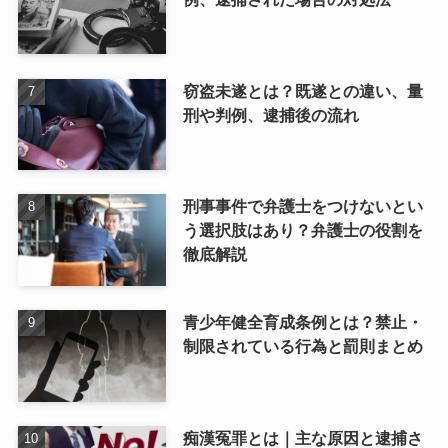
窃盗未遂とは？既遂との違い、量
刑や判例、逮捕後の流れ
刑事事件で弁護士をつけないとい
う選択肢はあり？弁護士の役割を
徹底解説
青少年健全育成条例とは？禁止・
制限されている行為と罰則まとめ
痴漢冤罪とは｜主な原因と逮捕さ