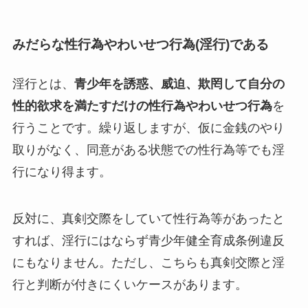
みだらな性行為やわいせつ行為(淫行)である
淫行とは、
青少年を誘惑、威迫、欺罔して自分の
性的欲求を満たすだけの性行為やわいせつ行為
を
行うことです。繰り返しますが、仮に金銭のやり
取りがなく、同意がある状態での性行為等でも淫
行になり得ます。
反対に、真剣交際をしていて性行為等があったと
すれば、淫行にはならず青少年健全育成条例違反
にもなりません。ただし、こちらも真剣交際と淫
行と判断が付きにくいケースがあります。