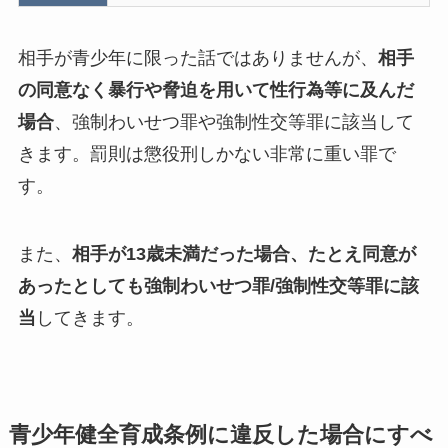
相手が青少年に限った話ではありませんが、
相手
の同意なく暴行や脅迫を用いて性行為等に及んだ
場合
、強制わいせつ罪や強制性交等罪に該当して
きます。罰則は懲役刑しかない非常に重い罪で
す。
また、
相手が13歳未満だった場合、たとえ同意が
あったとしても強制わいせつ罪/強制性交等罪に該
当
してきます。
青少年健全育成条例に違反した場合にすべ