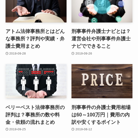
アトム法律事務所とはどん
刑事事件弁護士ナビとは？
な事務所？評判や実績・弁
運営会社や刑事事件弁護士
護士費用まとめ
ナビでできること
2019-09-28
2019-09-26
ベリーベスト法律事務所の
刑事事件の弁護士費用相場
評判は？事務所の数や料
は60～100万円｜費用の内
金・依頼の流れまとめ
訳や安くするポイント
2019-09-25
2019-08-12