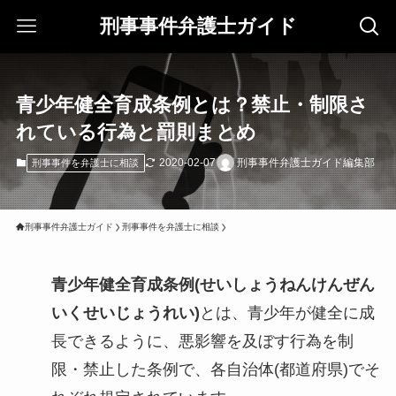
刑事事件弁護士ガイド
青少年健全育成条例とは？禁止・制限さ
れている行為と罰則まとめ
2020-02-07
刑事事件弁護士ガイド編集部
刑事事件を弁護士に相談
刑事事件弁護士ガイド
刑事事件を弁護士に相談
青少年健全育成条例(せいしょうねんけんぜん
いくせいじょうれい)
とは、青少年が健全に成
長できるように、悪影響を及ぼす行為を制
限・禁止した条例で、各自治体(都道府県)でそ