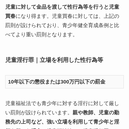
児童に対して金品を渡して性行為等を行うと児童
買春
になり得ます。児童買春に対しては、上記の
罰則が設けられており、青少年健全育成条例と比
べてより重い罰則となります。
児童淫行罪｜立場を利用した性行為等
10年以下の懲役または300万円以下の罰金
児童福祉法でも青少年に対する淫行に対して厳し
い罰則が設けられています。
親や教師、児童の勤
務先の上司など、強い立場を利用して青少年と淫