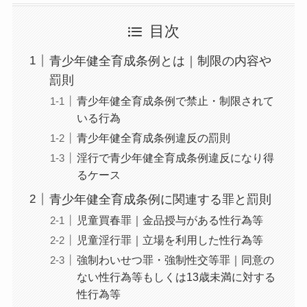
目次
青少年健全育成条例とは｜制限の内容や
罰則
青少年健全育成条例で禁止・制限されて
いる行為
青少年健全育成条例違反の罰則
淫行で青少年健全育成条例違反になり得
るケース
青少年健全育成条例に関連する罪と罰則
児童買春罪｜金品授与がある性行為等
児童淫行罪｜立場を利用した性行為等
強制わいせつ罪・強制性交等罪｜同意の
ない性行為等もしくは13歳未満に対する
性行為等