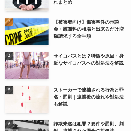
れまとめ
【被害者向け】傷害事件の示談
金・慰謝料の相場と出来るだけ増
額請求する全手順
サイコパスとは？特徴や原因・身
近なサイコパスへの対処法を解説
ストーカーで逮捕される行為と罪
名・罰則｜逮捕後の流れや対処法
も解説
詐欺未遂は犯罪？要件や罰則、判
例、逮捕された場合の対処法