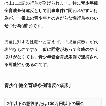
は主に上記の行為が挙げられます。特に
青少年健
全育成条例違反として刑事事件に問われやすい行
為が、一番上の青少年とのみだらな性行為やわい
せつ行為(淫行)
です。
児童に対する性犯罪と言えば、『児童買春』が代
表的なものですが、
仮に同意があって金銭のやり
取りがなくても、青少年健全育成条例で逮捕され
る可能性がある
のです。
青少年健全育成条例違反の罰則
2年以下の懲役または100万円以下の罰金