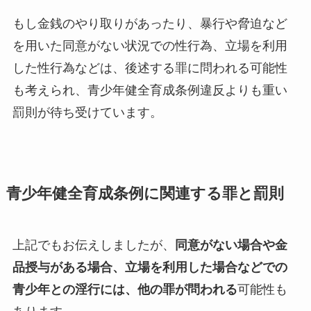
もし金銭のやり取りがあったり、暴行や脅迫など
を用いた同意がない状況での性行為、立場を利用
した性行為などは、後述する罪に問われる可能性
も考えられ、青少年健全育成条例違反よりも重い
罰則が待ち受けています。
青少年健全育成条例に関連する罪と罰則
上記でもお伝えしましたが、
同意がない場合や金
品授与がある場合、立場を利用した場合などでの
青少年との淫行には、他の罪が問われる
可能性も