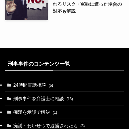
れるリスク・冤罪に遭った場合の
対応も解説
刑事事件のコンテンツ一覧
24時間電話相談
(6)
刑事事件を弁護士に相談
(16)
痴漢を示談で解決
(1)
痴漢・わいせつで逮捕されたら
(8)