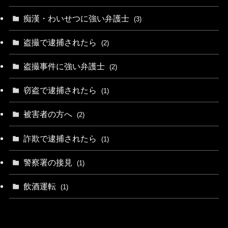
痴漢・わいせつに強い弁護士
(3)
盗撮で逮捕されたら
(2)
盗撮事件に強い弁護士
(2)
窃盗で逮捕されたら
(1)
被害者の方へ
(2)
詐欺で逮捕されたら
(1)
警察署の接見
(1)
飲酒運転
(1)