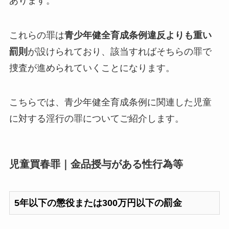
あります。
これらの罪は
青少年健全育成条例違反よりも重い
罰則
が設けられており、該当すればそちらの罪で
捜査が進められていくことになります。
こちらでは、青少年健全育成条例に関連した児童
に対する淫行の罪についてご紹介します。
児童買春罪｜金品授与がある性行為等
5年以下の懲役または300万円以下の罰金