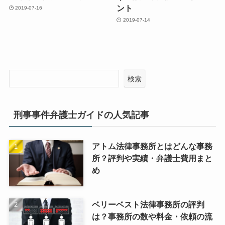
ント
2019-07-16
2019-07-14
検索
刑事事件弁護士ガイドの人気記事
アトム法律事務所とはどんな事務
所？評判や実績・弁護士費用まと
め
ベリーベスト法律事務所の評判
は？事務所の数や料金・依頼の流