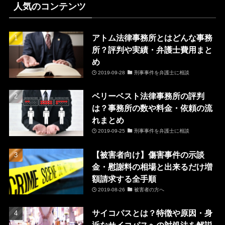
人気のコンテンツ
アトム法律事務所とはどんな事務
所？評判や実績・弁護士費用まと
め
2019-09-28
刑事事件を弁護士に相談
ベリーベスト法律事務所の評判
は？事務所の数や料金・依頼の流
れまとめ
2019-09-25
刑事事件を弁護士に相談
【被害者向け】傷害事件の示談
金・慰謝料の相場と出来るだけ増
額請求する全手順
2019-08-26
被害者の方へ
サイコパスとは？特徴や原因・身
近なサイコパスへの対処法を解説