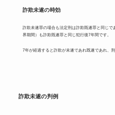
詐欺未遂の時効
詐欺未遂罪の場合も法定刑は詐欺既遂罪と同じで
界期間）も詐欺既遂罪と同じ犯行後7年間です。
7年が経過すると詐欺が未遂であれ既遂であれ、
詐欺未遂の判例