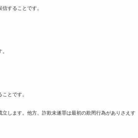
誤信することです。
す。
ることです。
成立します。他方、詐欺未遂罪は最初の欺罔行為がありさえす