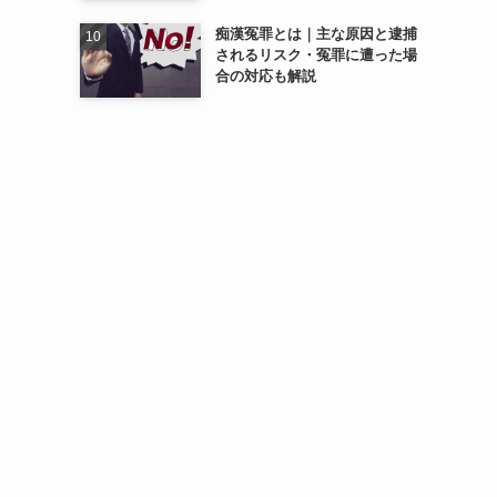
痴漢冤罪とは｜主な原因と逮捕
されるリスク・冤罪に遭った場
合の対応も解説