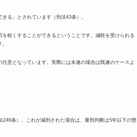
できる」とされています（刑法43条）。
罰を軽くすることができるということです。減軽を受けられる
す。
の任意となっています。実際には未遂の場合は既遂のケースよ
法246条）。これが減刑された場合は、量刑判断は5年以下の懲