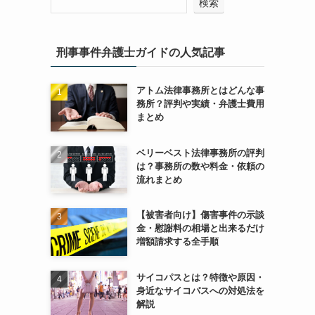
検索
刑事事件弁護士ガイドの人気記事
アトム法律事務所とはどんな事
務所？評判や実績・弁護士費用
まとめ
ベリーベスト法律事務所の評判
は？事務所の数や料金・依頼の
流れまとめ
【被害者向け】傷害事件の示談
金・慰謝料の相場と出来るだけ
増額請求する全手順
サイコパスとは？特徴や原因・
身近なサイコパスへの対処法を
解説