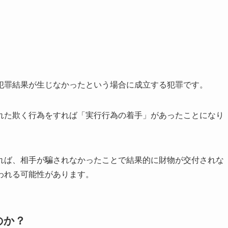
犯罪結果が生じなかったという場合に成立する犯罪です。
れた欺く行為をすれば「実行行為の着手」があったことになり
れば、相手が騙されなかったことで結果的に財物が交付されな
われる可能性があります。
のか？