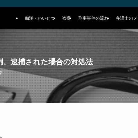
痴漢・わいせつ
盗撮
刑事事件の流れ
弁護士のメ
例、逮捕された場合の対処法
部