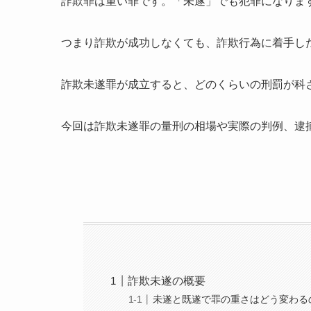
詐欺罪は重い罪です。「未遂」でも犯罪になりま
つまり詐欺が成功しなくても、詐欺行為に着手し
詐欺未遂罪が成立すると、どのくらいの刑罰が科
今回は詐欺未遂罪の量刑の相場や実際の判例、逮
詐欺未遂の概要
未遂と既遂で罪の重さはどう変わる