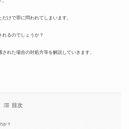
す。
ただけで罪に問われてしまいます。
されるのでしょうか？
捕された場合の対処方等を解説していきます。
目次
のか？