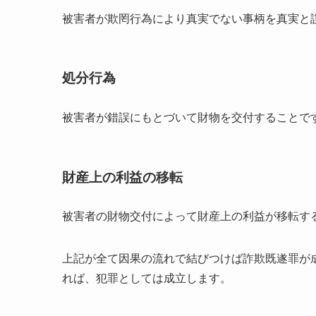
被害者が欺罔行為により真実でない事柄を真実と
処分行為
被害者が錯誤にもとづいて財物を交付することで
財産上の利益の移転
被害者の財物交付によって財産上の利益が移転す
上記が全て因果の流れで結びつけば詐欺既遂罪が
れば、犯罪としては成立します。