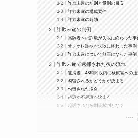
詐欺未遂の罰則と量刑の目安
詐欺未遂の構成要件
詐欺未遂の時効
詐欺未遂の判例
高齢者への詐欺が失敗に終わった事
オレオレ詐欺が失敗に終わった事例
詐欺未遂について無罪になった事例
詐欺未遂で逮捕された後の流れ
逮捕後、48時間以内に検察官への送
勾留されるかどうかが決まる
勾留された場合
起訴か不起訴か決まる
起訴されたら刑事裁判となる