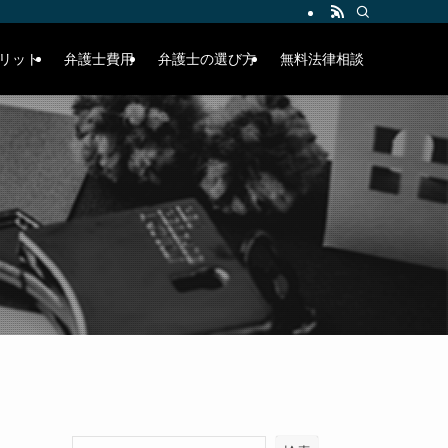
リット
弁護士費用
弁護士の選び方
無料法律相談