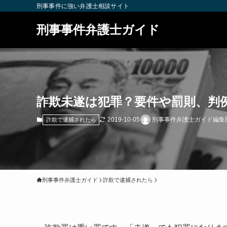
刑事事件に強い弁護士相談サイト
刑事事件弁護士ガイド
詐欺未遂は犯罪？要件や罰則、判
2019-10-05
刑事事件弁護士ガイド編集
詐欺で逮捕されたら
刑事事件弁護士ガイド
詐欺で逮捕されたら