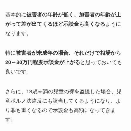
基本的に
被害者の年齢が低く、加害者の年齢が上
がって差が出てくるほど示談金も高くなる
ように
なります。
特に
被害者が未成年の場合、それだけで相場から
20～30万円程度示談金が上がる
と思っておいても
良いです。
さらに、18歳未満の児童の裸を盗撮した場合、児
童ポルノ法違反にも該当してくるようになり、よ
り罪も重くなるので示談金も高額になってきま
す。