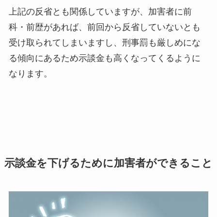
上記の反省とも関係していますが、加害者に前
科・前歴があれば、前回から反省していないとも
受け取られてしまいますし、刑事罰も厳しめにな
る傾向にあるため示談金も高くなってくるように
なります。
示談金を下げるために加害者ができること