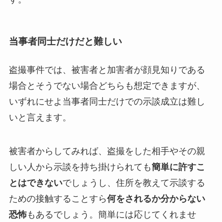
当事者同士だけだと難しい
盗撮事件では、被害者と加害者が顔見知りである
場合とそうでない場合どちらも想定できますが、
いずれにせよ当事者同士だけでの示談成立は難し
いと言えます。
被害者からしてみれば、盗撮をした相手やその親
しい人から示談を持ち掛けられても
簡単に許すこ
とはできない
でしょうし、住所を教えて示談する
ための接触することすら
何をされるか分からない
恐怖
もあるでしょう。簡単には応じてくれませ