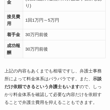
金
り)
接見費
1回1万円～5万円
用
着手金
30万円前後
成功報
30万円前後
酬
上記の内容もあくまでも相場ですし、弁護士事務
所によって料金体系はバラバラです。また、
示談
だけ依頼できるという弁護士もいます
ので、しっ
かり料金体系を確認して必要な内容だけを依頼す
ることで弁護士費用を抑えることもできます。