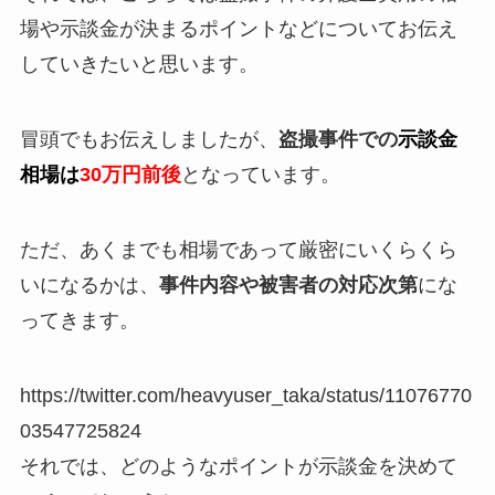
場や示談金が決まるポイントなどについてお伝え
していきたいと思います。
冒頭でもお伝えしましたが、
盗撮事件での
示談金
相場は
30万円前後
となっています。
ただ、あくまでも相場であって厳密にいくらくら
いになるかは、
事件内容や被害者の対応次第
にな
ってきます。
https://twitter.com/heavyuser_taka/status/11076770
03547725824
それでは、どのようなポイントが示談金を決めて