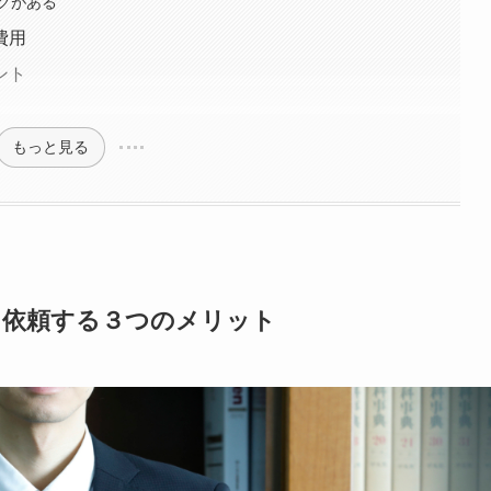
クがある
費用
ント
もっと見る
・依頼する３つのメリット