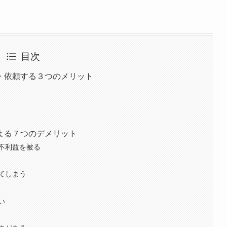
目次
・依頼する３つのメリット
よる７つのデメリット
不利益を被る
てしまう
い