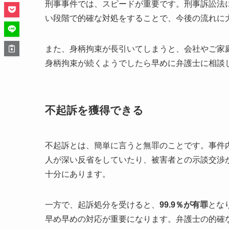
刑事事件では、スピードが重要です。刑事訴訟法
い段階で的確な対処をすることで、今後の流れに
また、身柄拘束が長引いてしまうと、会社やご家
身柄拘束が続くようでしたら早めに弁護士に相談
不起訴を獲得できる
不起訴とは、簡単に言うと無罪のことです。事件
人が深い反省をしていたり、被害者との示談交渉
十分にあります。
一方で、起訴処分を受けると、
99.9％が有罪
とな
早め早めの対応が重要になります。弁護士の的確