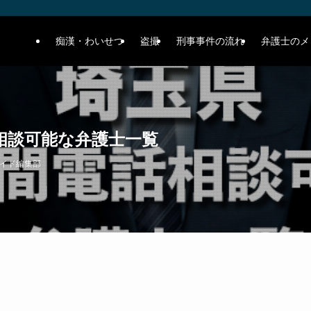
痴漢・わいせつ
盗撮
刑事事件の流れ
弁護士のメ
相談可能な弁護士一覧
イド編集部