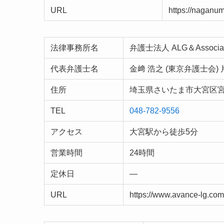
URL
https://naganu
法律事務所名
弁護士法人 ALG＆Associ
代表弁護士名
金﨑 浩之 (東京弁護士会) 
住所
埼玉県さいたま市大宮区宮町
TEL
048-782-9556
アクセス
大宮駅から徒歩5分
営業時間
24時間
定休日
—
URL
https://www.avance-lg.com