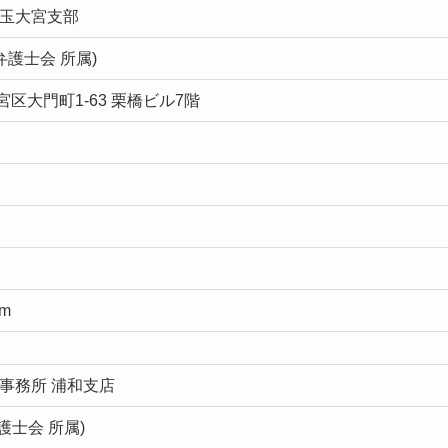
埼玉大宮支部
弁護士会 所属)
区大門町1-63 栗橋ビル7階
om
事務所 浦和支店
護士会 所属)