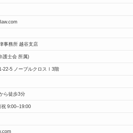
-law.com
律事務所 越谷支店
弁護士会 所属)
22-5 ノーブルクロスⅠ3階
から徒歩3分
祝 9:00–19:00
w.com