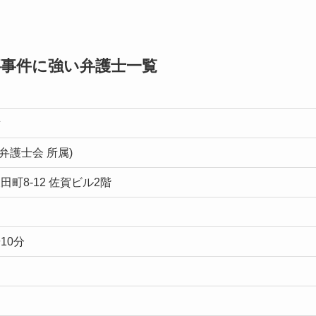
事事件に強い弁護士一覧
所
玉弁護士会 所属)
町8-12 佐賀ビル2階
10分