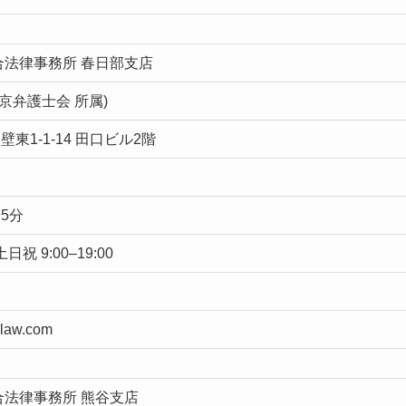
合法律事務所 春日部支店
東京弁護士会 所属)
東1-1-14 田口ビル2階
5分
土日祝 9:00–19:00
-law.com
合法律事務所 熊谷支店