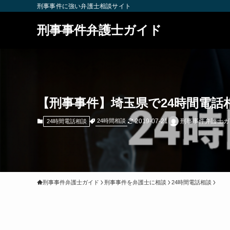
刑事事件に強い弁護士相談サイト
刑事事件弁護士ガイド
【刑事事件】埼玉県で24時間電話
2019-07-21
刑事事件弁護士ガ
24時間相談
24時間電話相談
刑事事件弁護士ガイド
刑事事件を弁護士に相談
24時間電話相談