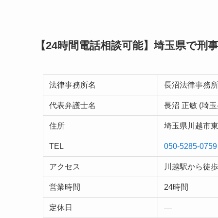
【24時間電話相談可能】埼玉県で刑
法律事務所名
長沼法律事務
代表弁護士名
長沼 正敏 (埼
住所
埼玉県川越市東田
TEL
050-5285-0759
アクセス
川越駅から徒歩
営業時間
24時間
定休日
—