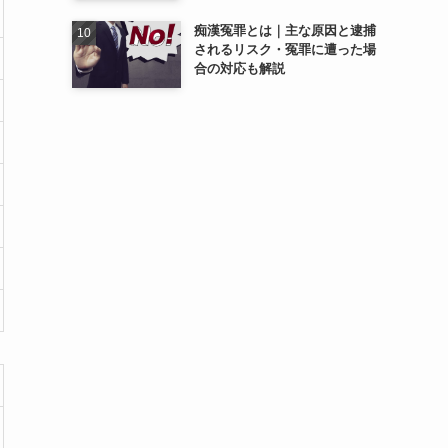
痴漢冤罪とは｜主な原因と逮捕
されるリスク・冤罪に遭った場
合の対応も解説