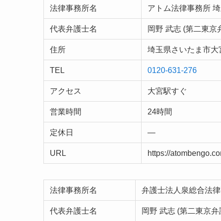
法律事務所名
アトム法律事務所 
代表弁護士名
岡野 武志 (第二東京
住所
埼玉県さいたま市大宮
TEL
0120-631-276
アクセス
大宮駅すぐ
営業時間
24時間
定休日
—
URL
https://atombengo.c
法律事務所名
弁護士法人泉総合法律
代表弁護士名
岡野 武志 (第二東京弁