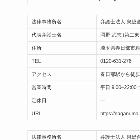
法律事務所名
弁護士法人 泉総
代表弁護士名
岡野 武志 (第二
住所
埼玉県春日部市粕壁
TEL
0120-631-276
アクセス
春日部駅から徒歩
営業時間
平日 9:00–22:00 
定休日
—
URL
https://naganuma
法律事務所名
弁護士法人 泉総