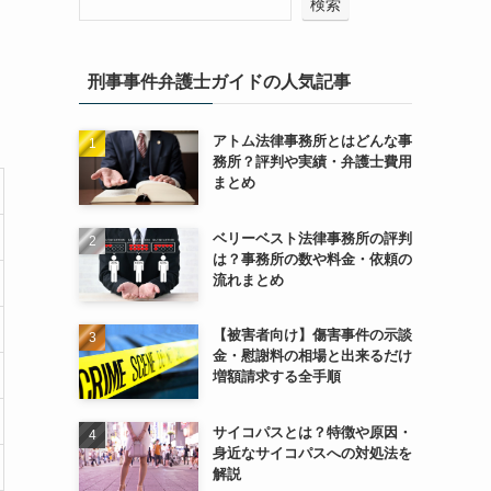
検索
刑事事件弁護士ガイドの人気記事
アトム法律事務所とはどんな事
務所？評判や実績・弁護士費用
まとめ
ベリーベスト法律事務所の評判
は？事務所の数や料金・依頼の
流れまとめ
【被害者向け】傷害事件の示談
金・慰謝料の相場と出来るだけ
増額請求する全手順
サイコパスとは？特徴や原因・
身近なサイコパスへの対処法を
解説