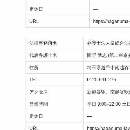
定休日
—
URL
https://naganuma
法律事務所名
弁護士法人泉総合法
代表弁護士名
岡野 武志 (第二東京
住所
埼玉県越谷市南越谷1-
TEL
0120-631-276
アクセス
新越谷駅、南越谷駅
営業時間
平日 9:00–22:00 土日
定休日
—
URL
https://naganuma-la