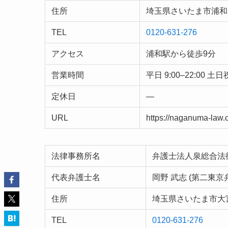
住所
埼玉県さいたま市浦和区
TEL
0120-631-276
アクセス
浦和駅から徒歩9分
営業時間
平日 9:00–22:00 土日祝
定休日
—
URL
https://naganuma-law
法律事務所名
弁護士法人泉総合法
代表弁護士名
岡野 武志 (第二東京
住所
埼玉県さいたま市大宮
TEL
0120-631-276