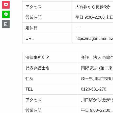
アクセス
大宮駅から徒歩3分
営業時間
平日 9:00–22:00 土日
定休日
—
URL
https://naganuma-la
法律事務所名
弁護士法人 泉総
代表弁護士名
岡野 武志 (第二
住所
埼玉県川口市栄町3
TEL
0120-631-276
アクセス
川口駅から徒歩5
営業時間
平日 9:00–22:00 