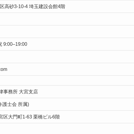
高砂3-10-4 埼玉建設会館4階
 9:00–19:00
.com
律事務所 大宮支店
弁護士会 所属)
区大門町1-63 栗橋ビル6階